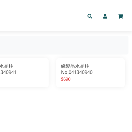
水晶柱
綠髮晶水晶柱
1340941
No.041340940
$690