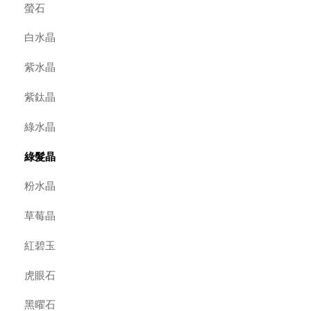
螢石
白水晶
紫水晶
紫鈦晶
綠水晶
綠髮晶
粉水晶
草莓晶
紅碧玉
虎眼石
黑曜石