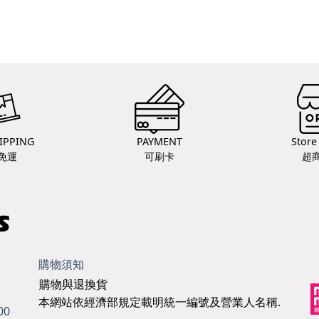
IPPING
PAYMENT
Store
免運
可刷卡
超
購物須知
購物與退換貨
本網站依經濟部規定載明統一編號及營業人名稱.
00