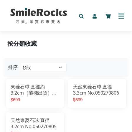
新品
按分類收藏
礦物
手鍊
排序
按預算收藏
東菱石球 直徑約
天然東菱石球 直徑
按分類收藏
3.2cm（隨機出貨）
3.3cm No.050270806
No.0502790802
$699
$699
其它
天然東菱石球 直徑
3.2cm No.050270805