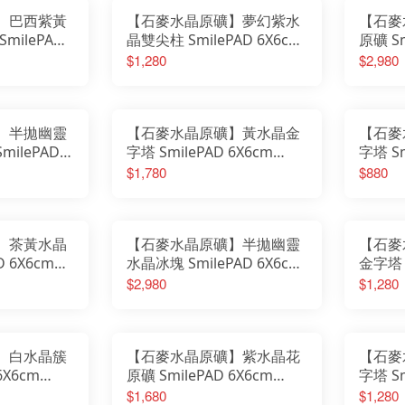
東菱石
】巴西紫黃
【石麥水晶原礦】夢幻紫水
【石麥
SmilePAD
晶雙尖柱 SmilePAD 6X6cm
原礦 Sm
家
1000首選 No.6243850820
2000優
$1,280
$2,980
】半拋幽靈
【石麥水晶原礦】黃水晶金
【石麥
ilePAD
字塔 SmilePAD 6X6cm
字塔 Sm
1000首選 No.62556260614
1000首
$1,780
$880
1
】茶黃水晶
【石麥水晶原礦】半拋幽靈
【石麥
D 6X6cm
水晶冰塊 SmilePAD 6X6cm
金字塔 S
556260608
2000優購 No.62571260602
1000首
$2,980
$1,280
】白水晶簇
【石麥水晶原礦】紫水晶花
【石麥
6X6cm
原礦 SmilePAD 6X6cm
字塔 Sm
45260525
1000首選 No.6257291617
1000首
$1,680
$1,280