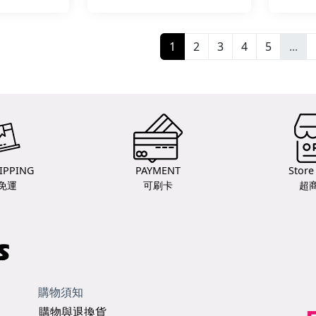
1
2
3
4
5
...
IPPING
PAYMENT
Store
免運
可刷卡
超
購物須知
購物與退換貨