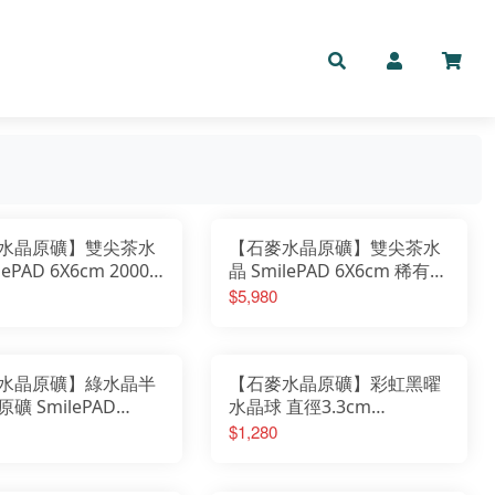
水晶原礦】雙尖茶水
【石麥水晶原礦】雙尖茶水
lePAD 6X6cm 2000
晶 SmilePAD 6X6cm 稀有收
.62607260802
藏 No.62607260746
$5,980
水晶原礦】綠水晶半
【石麥水晶原礦】彩虹黑曜
礦 SmilePAD
水晶球 直徑3.3cm
m 1000首選
SmilePAD 6X6cm 1000首選
$1,280
3810726
No.6232151206