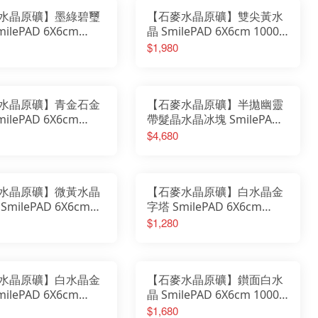
水晶原礦】墨綠碧璽
【石麥水晶原礦】雙尖黃水
ilePAD 6X6cm
晶 SmilePAD 6X6cm 1000
購 No.623950801
首選 No.62607260657
$1,980
水晶原礦】青金石金
【石麥水晶原礦】半拋幽靈
ilePAD 6X6cm
帶髮晶水晶冰塊 SmilePAD
選 No.62552260613
6X6cm 稀有收藏
$4,680
62571260609
水晶原礦】微黃水晶
【石麥水晶原礦】白水晶金
milePAD 6X6cm
字塔 SmilePAD 6X6cm
選 No.62556260601
1000首選 No.62555260521
$1,280
水晶原礦】白水晶金
【石麥水晶原礦】鑚面白水
ilePAD 6X6cm
晶 SmilePAD 6X6cm 1000
選 No.62555260510
首選 No.62485260504
$1,680