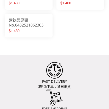
$1,480
$1,480
紫鈦晶原礦
No.0432521062303
$1,480
FAST DELIVERY
3點前下單，當日出貨
FREE SHIPPING