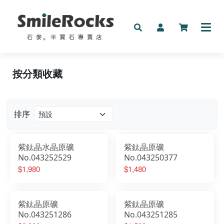
按分類收藏
新品
礦物
排序
手鍊
按預算收藏
紫鈦晶水晶原礦
紫鈦晶原礦
No.043252529
No.043250377
按分類收藏
$1,980
$1,480
其它
紫鈦晶原礦
紫鈦晶原礦
No.043251286
No.043251285