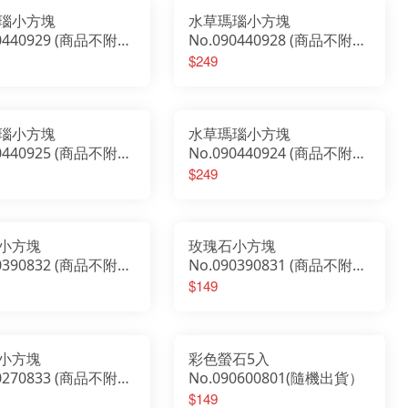
瑙小方塊
水草瑪瑙小方塊
90440929 (商品不附板
No.090440928 (商品不附板
子）
$249
瑙小方塊
水草瑪瑙小方塊
90440925 (商品不附板
No.090440924 (商品不附板
子）
$249
小方塊
玫瑰石小方塊
90390832 (商品不附板
No.090390831 (商品不附板
子）
$149
小方塊
彩色螢石5入
90270833 (商品不附板
No.090600801(隨機出貨）
$149