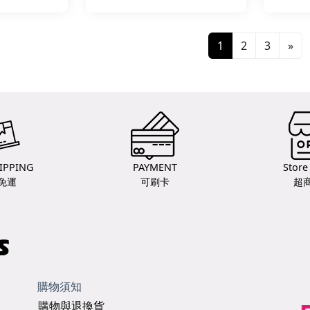
1
2
3
»
IPPING
PAYMENT
Store
免運
可刷卡
超
購物須知
購物與退換貨