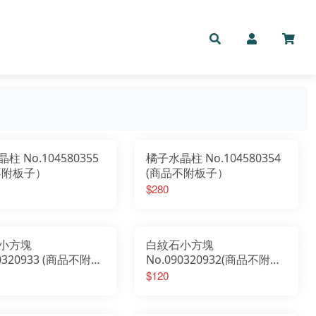
柱 No.104580355
橘子水晶柱 No.104580354
不附板子）
(商品不附板子）
$280
小方塊
白紋石小方塊
90320933 (商品不附板
No.090320932(商品不附板
子）
$120