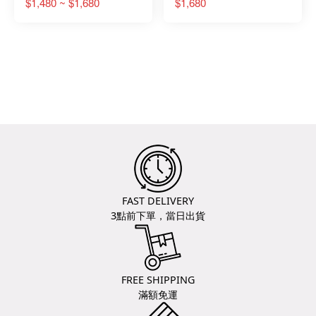
No.104350812
$1,480 ~ $1,680
$1,680
FAST DELIVERY
3點前下單，當日出貨
FREE SHIPPING
滿額免運