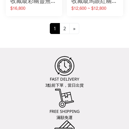
收藏級彩幽靈無事
收藏級馬眼紅幽靈
牌
水晶
$16,800
$12,600 ~ $12,800
No.0427801115
No.042800912
1
2
»
FAST DELIVERY
3點前下單，當日出貨
FREE SHIPPING
滿額免運