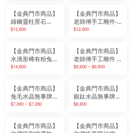
No.0303090907
【金典門市商品】
【金典門市商品】
綠幽靈柱景石
老師傅手工雕件-
No.0111800106
綠水晶金鋼杵
$12,800
$12,800
No.030770130
【金典門市商品】
【金典門市商品】
水滴形稀有粉兔毛
老師傅手工雕件 -
水晶
紫水晶金剛杵
$14,800
$9,600 ~ $9,800
No.042771136
No.0307391129
【金典門市商品】
【金典門市商品】
兔毛水晶無事牌
銀鈦水晶無事牌
No.0401290709
No.0407190802
$7,080 ~ $7,280
$6,800
【金典門市商品】
【金典門市商品】