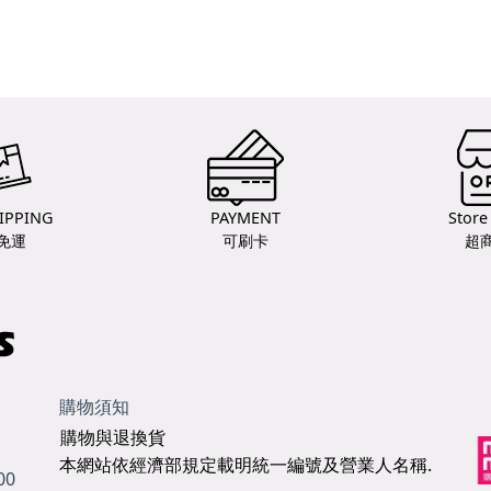
IPPING
PAYMENT
Store
免運
可刷卡
超
購物須知
購物與退換貨
本網站依經濟部規定載明統一編號及營業人名稱.
00