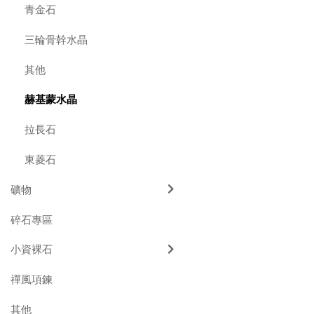
青金石
三輪骨幹水晶
其他
赫基蒙水晶
拉長石
東菱石
礦物
碎石專區
小資裸石
禪風項鍊
其他