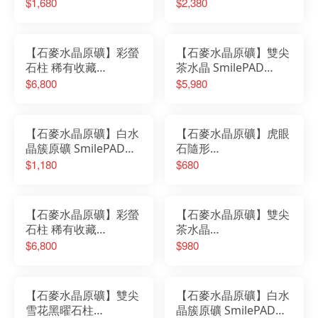
6X6cm 1000首選
6X6cm 2000優購
$1,680
$2,380
No.10344260803
No.62607260802
【石麥水晶原礦】彩螢
【石麥水晶原礦】雙尖
石柱 稀有收藏
茶水晶 SmilePAD
No.62483260747
6X6cm 稀有收藏
$6,800
$5,980
No.62607260746
【石麥水晶原礦】白水
【石麥水晶原礦】虎眼
晶簇原礦 SmilePAD
石隨形
6X6cm 1000首選
SmilePAD4.5X4.5cm
$1,180
$680
N0.62545260740
1000首選
No.62592260738
【石麥水晶原礦】彩螢
【石麥水晶原礦】雙尖
石柱 稀有收藏
茶水晶
No.62483260742
SmilePAD4.5X4.5cm
$6,800
$980
1000首選
No.62607260736
【石麥水晶原礦】雙尖
【石麥水晶原礦】白水
雪花黑曜石柱
晶簇原礦 SmilePAD