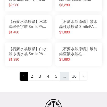
6X6cm 2000優購
No.6251150701
$2,980
$3,280
No.623950801
【石麥水晶原礦】水草
【石麥水晶原礦】紫水
瑪瑙金字塔 SmilePAD
晶柱頭原礦 SmilePAD
6X9cm 1000首選
9X9cm 1000首選
$1,480
$1,880
No.0808050806
No.62135150111
【石麥水晶原礦】白水
【石麥水晶原礦】玻利
晶冰塊水晶 SmilePAD
維亞紫水晶柱
6X9cm 1000首選
SmilePAD 6X9cm
$1,980
$1,680
No.0437550802
1000首選
No.04077260701
1
2
3
4
5
...
36
»