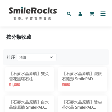
按分類收藏
新品
礦物
排序
手鍊
【石麥水晶原礦】雙尖
【石麥水晶原礦】虎眼
按預算收藏
雪花黑曜石柱
石隨形 SmilePAD
SmilePAD4.5X4.5cm
6X6cm 1000首選
$1,080
$980
按分類收藏
1000首選
No.6259260801
No.62566260804
其它
【石麥水晶原礦】白水
【石麥水晶原礦】雙尖
晶簇原礦 SmilePAD
茶水晶 SmilePAD