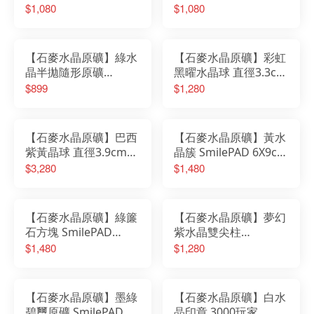
SmilePAD4.5X4.5cm
6X6cm 1000首選
$1,080
$1,080
1000首選
No.62545260733
No.62566260734
【石麥水晶原礦】綠水
【石麥水晶原礦】彩虹
晶半拋隨形原礦
黑曜水晶球 直徑3.3cm
SmilePAD 6X6cm
SmilePAD 6X6cm
$899
$1,280
1000首選
1000首選
No.043810726
No.6232151206
【石麥水晶原礦】巴西
【石麥水晶原礦】黃水
紫黃晶球 直徑3.9cm
晶簇 SmilePAD 6X9cm
SmilePAD 6X6cm
1000首選
$3,280
$1,480
3000玩家
No.6236850810
No.6210250723
【石麥水晶原礦】綠簾
【石麥水晶原礦】夢幻
石方塊 SmilePAD
紫水晶雙尖柱
9X9cm 1000首選
SmilePAD 6X6cm
$1,480
$1,280
No.0902950901
1000首選
No.6243850820
【石麥水晶原礦】墨綠
【石麥水晶原礦】白水
碧璽原礦 SmilePAD
晶印章 3000玩家